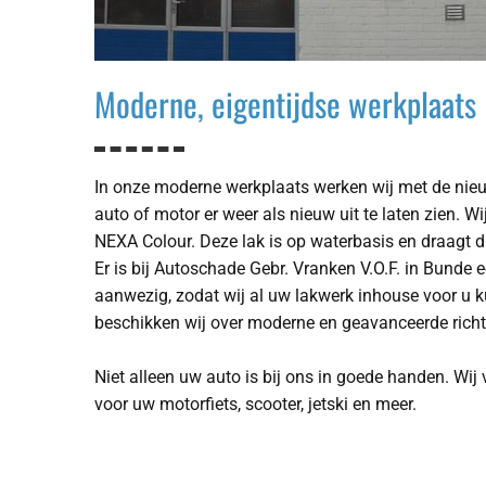
Moderne, eigentijdse werkplaats
In onze moderne werkplaats werken wij met de ni
auto of motor er weer als nieuw uit te laten zien. 
NEXA Colour. Deze lak is op waterbasis en draagt du
Er is bij Autoschade Gebr. Vranken V.O.F. in Bunde 
aanwezig, zodat wij al uw lakwerk inhouse voor u 
beschikken wij over moderne en geavanceerde richt
Niet alleen uw auto is bij ons in goede handen. Wij
voor uw motorfiets, scooter, jetski en meer.