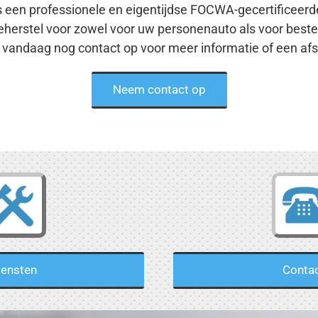
s een professionele en eigentijdse FOCWA-gecertificeerde
eherstel voor zowel voor uw personenauto als voor best
vandaag nog contact op voor meer informatie of een afs
Neem contact op
iensten
Conta