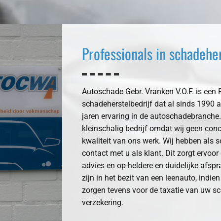
Professionals in schadehe
Autoschade Gebr. Vranken V.O.F. is een
schadeherstelbedrijf dat al sinds 1990 ac
jaren ervaring in de autoschadebranche.
kleinschalig bedrijf omdat wij geen co
kwaliteit van ons werk. Wij hebben als s
contact met u als klant. Dit zorgt ervoo
advies en op heldere en duidelijke afspra
zijn in het bezit van een leenauto, indie
zorgen tevens voor de taxatie van uw s
verzekering.