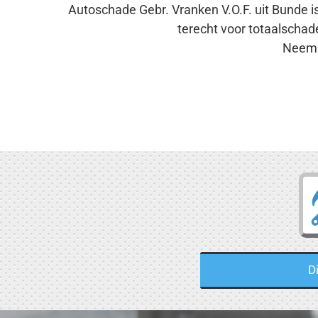
Autoschade Gebr. Vranken V.O.F. uit Bunde i
terecht voor totaalschad
Neem 
D