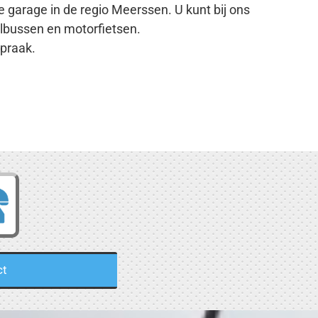
 garage in de regio Meerssen. U kunt bij ons
elbussen en motorfietsen.
praak.
ct