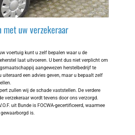
 met uw verzekeraar
uw voertuig kunt u zelf bepalen waar u de
herstel laat uitvoeren. U bent dus niet verplicht om
ngsmaatschappij aangewezen herstelbedrijf te
 uiteraard een advies geven, maar u bepaalt zelf
ellen.
rt zullen wij de schade vaststellen. De verdere
e verzekeraar wordt tevens door ons verzorgd.
.O.F. uit Bunde is FOCWA-gecertificeerd, waarmee
t gewaarborgd is.