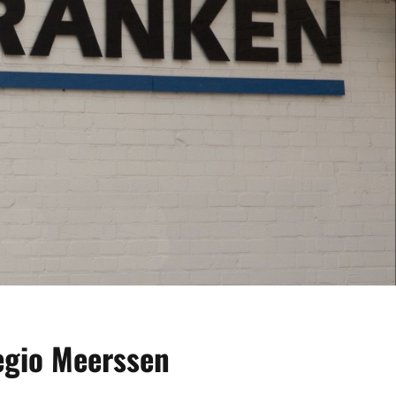
egio Meerssen