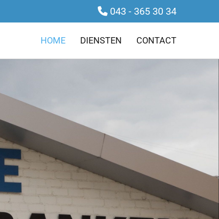
043 - 365 30 34

HOME
DIENSTEN
CONTACT