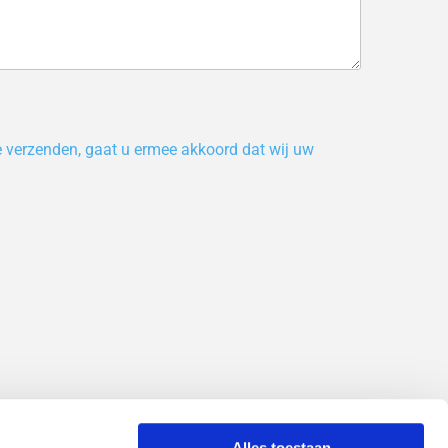
te verzenden, gaat u ermee akkoord dat wij uw
Alles toestaan