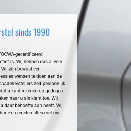
rstel sinds 1990
 FOCWA-gecertificeerd
tief is. Wij hebben dus al vele
 Wij zijn bewust een
ncessies wensen te doen aan de
chadeherstellers zelf persoonlijk
r dat u kunt rekenen op gedegen
ken naar u als klant toe. Wij
n u daar behoefte aan heeft. Wij
chade en regelen alles met uw