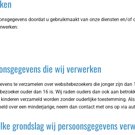
rken
onsgegevens doordat u gebruikmaakt van onze diensten en/of om
erwerken:
oonsgegevens die wij verwerken
egevens te verzamelen over websitebezoekers die jonger zijn dan
bezoeker ouder dan 16 is. Wij raden ouders dan ook aan betrokken
kinderen verzameld worden zonder ouderlijke toestemming. Als u
ld over een minderjarige, neem dan contact met ons op via aut
elke grondslag wij persoonsgegevens ver