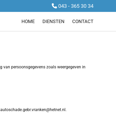
043 - 365 30 34

HOME
DIENSTEN
CONTACT
ing van persoonsgegevens zoals weergegeven in
a autoschade.gebr.vranken@hetnet.nl.