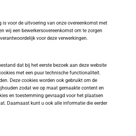
ig is voor de uitvoering van onze overeenkomst met
uiten wij een bewerkersovereenkomst om te zorgen
 verantwoordelijk voor deze verwerkingen.
tbestand dat bij het eerste bezoek aan deze website
ookies met een puur technische functionaliteit.
rden. Deze cookies worden ook gebruikt om de
 bijhouden zodat we op maat gemaakte content en
okies en toestemming gevraagd voor het plaatsen
at. Daarnaast kunt u ook alle informatie die eerder