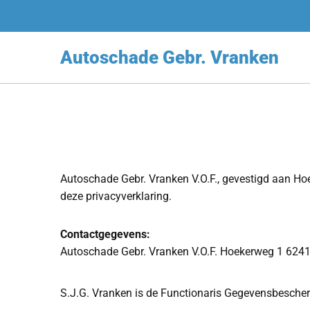
Autoschade Gebr. Vranken
Autoschade Gebr. Vranken V.O.F., gevestigd aan H
deze privacyverklaring.
Contactgegevens:
Autoschade Gebr. Vranken V.O.F. Hoekerweg 1 62
S.J.G. Vranken is de Functionaris Gegevensbescherm