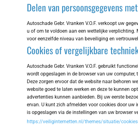
Delen van persoonsgegevens met
Autoschade Gebr. Vranken V.O.F. verkoopt uw gegeve
u of om te voldoen aan een wettelijke verplichting
voor eenzelfde niveau van beveiliging en vertrouwe
Cookies of vergelijkbare technie
Autoschade Gebr. Vranken V.O.F. gebruikt functionel
wordt opgeslagen in de browser van uw computer, ta
Deze zorgen ervoor dat de website naar behoren we
website goed te laten werken en deze te kunnen o
advertenties kunnen aanbieden. Bij uw eerste bezo
ervan. U kunt zich afmelden voor cookies door uw in
is opgeslagen via de instellingen van uw browser ve
https://veiliginternetten.nl/themes/situatie/cookies