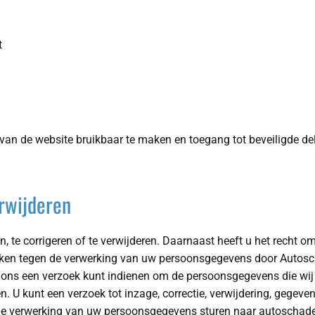
t
van de website bruikbaar te maken en toegang tot beveiligde de
rwijderen
n, te corrigeren of te verwijderen. Daarnaast heeft u het recht
ken tegen de verwerking van uw persoonsgegevens door Autoscha
 ons een verzoek kunt indienen om de persoonsgegevens die wi
n. U kunt een verzoek tot inzage, correctie, verwijdering, geg
e verwerking van uw persoonsgegevens sturen naar autoschade.