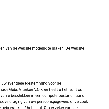
len van de website mogelijk te maken. De website
 om uw eventuele toestemming voor de
de Gebr. Vranken V.O.F. en heeft u het recht op
j van u beschikken in een computerbestand naar u
evensoverdraging van uw persoonsgegevens of verzoek
gebr.vranken@hetnet.nl. Om er zeker van te zijn