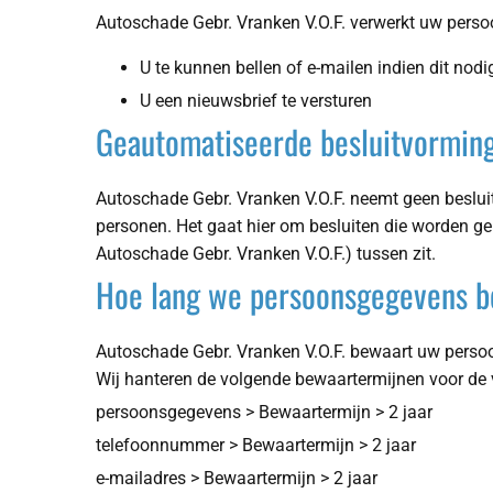
Autoschade Gebr. Vranken V.O.F. verwerkt uw pers
U te kunnen bellen of e-mailen indien dit nod
U een nieuwsbrief te versturen
Geautomatiseerde besluitvormin
Autoschade Gebr. Vranken V.O.F. neemt geen beslui
personen. Het gaat hier om besluiten die worden 
Autoschade Gebr. Vranken V.O.F.) tussen zit.
Hoe lang we persoonsgegevens 
Autoschade Gebr. Vranken V.O.F. bewaart uw persoo
Wij hanteren de volgende bewaartermijnen voor de
persoonsgegevens > Bewaartermijn > 2 jaar
telefoonnummer > Bewaartermijn >
2 jaar
e-mailadres > Bewaartermijn >
2 jaar