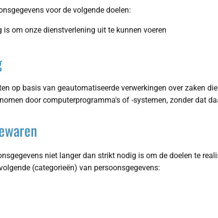
oonsgegevens voor de volgende doelen:
ig is om onze dienstverlening uit te kunnen voeren
g
ten op basis van geautomatiseerde verwerkingen over zaken die
genomen door computerprogramma's of -systemen, zonder dat da
bewaren
nsgegevens niet langer dan strikt nodig is om de doelen te re
 volgende (categorieën) van persoonsgegevens: