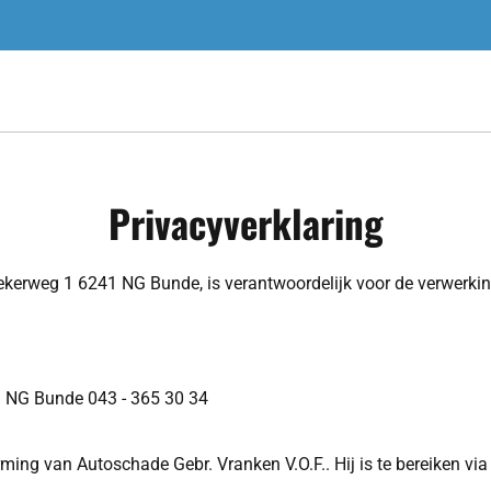
Privacyverklaring
oekerweg 1 6241 NG Bunde, is verantwoordelijk voor de verwerk
41 NG Bunde
043 - 365 30 34
ing van Autoschade Gebr. Vranken V.O.F.. Hij is te bereiken vi