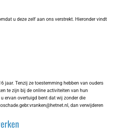
dat u deze zelf aan ons verstrekt. Hieronder vindt
 16 jaar. Tenzij ze toestemming hebben van ouders
 te zijn bij de online activiteiten van hun
 ervan overtuigd bent dat wij zonder die
oschade.gebr.vranken@hetnet.nl, dan verwijderen
werken